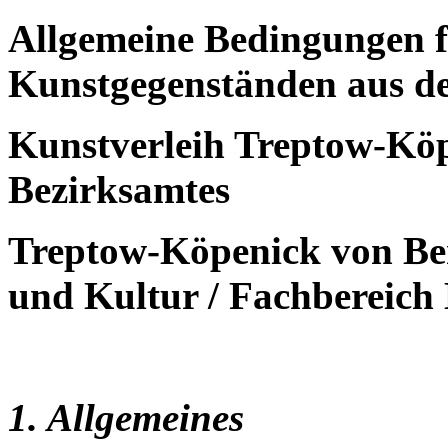
Allgemeine Bedingungen f
Kunstgegenständen aus d
Kunstverleih Treptow-Köp
Bezirksamtes
Treptow-Köpenick von Ber
und Kultur / Fachbereic
1. Allgemeines