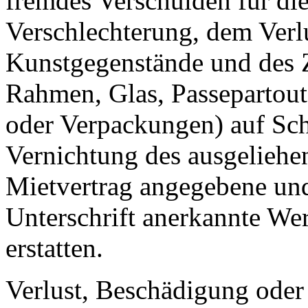
fremdes Verschulden für di
Verschlechterung, dem Verlu
Kunstgegenstände und des Z
Rahmen, Glas, Passepartout
oder Verpackungen) auf Sch
Vernichtung des ausgeliehe
Mietvertrag angegebene und
Unterschrift anerkannte Wer
erstatten.
Verlust, Beschädigung oder