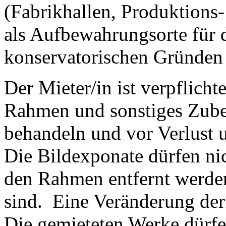
(Fabrikhallen, Produktions-
als Aufbewahrungsorte für 
konservatorischen Gründen 
Der Mieter/in ist verpflicht
Rahmen und sonstiges Zubeh
behandeln und vor Verlust 
Die Bildexponate dürfen nic
den Rahmen entfernt werden
sind.
Eine Veränderung der 
Die gemieteten Werke dürfe