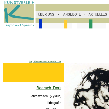
ÜBER UNS
ANGEBOTE
AKTUELLES
http://www.dorit-bearach.com
Bearach, Dorit
"Jahreszeiten" (Zyklus)
Lithografie