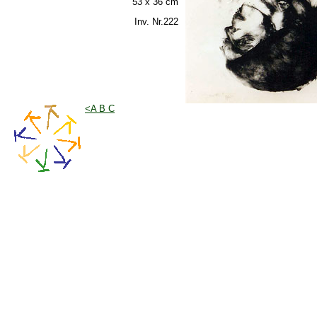
53 x 36 cm
Inv. Nr.222
<A B C