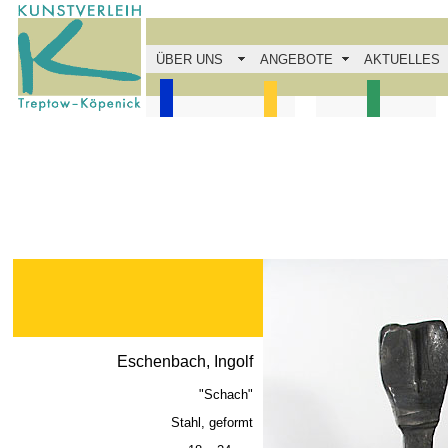
ÜBER UNS
ANGEBOTE
AKTUELLES
Eschenbach, Ingolf
"Schach"
Stahl, geformt