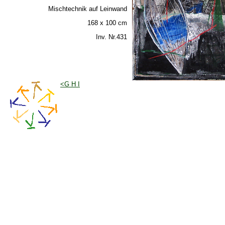
Mischtechnik auf Leinwand
168 x 100 cm
Inv. Nr.431
<G H I