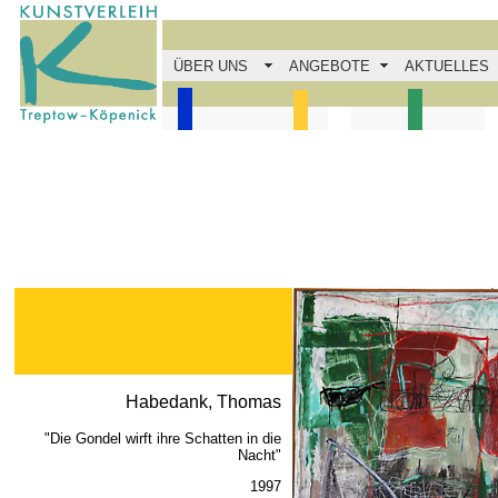
ÜBER UNS
ANGEBOTE
AKTUELLES
Habedank, Thomas
"Die Gondel wirft ihre Schatten in die
Nacht"
1997