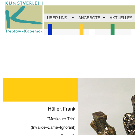
ÜBER UNS
ANGEBOTE
AKTUELLES
Hüller, Frank
"Moskauer Trio"
(Invalide–Dame–Ignorant)